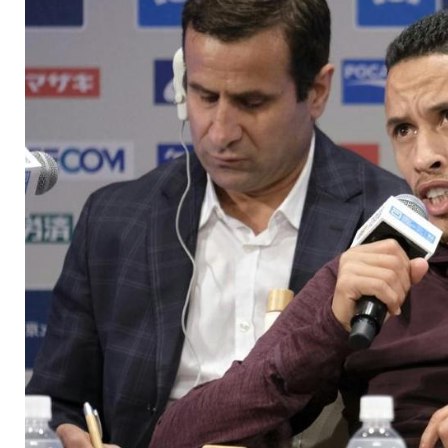
Test in Tokio Sperre