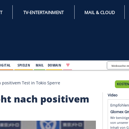
INTERNET
TV-ENTERTAINMENT
♥
IFESTYLE
DIGITAL
SPIELEN
MAIL
DOMAIN
 droht nach positivem Test in Tokio Sperre
i droht nach positive