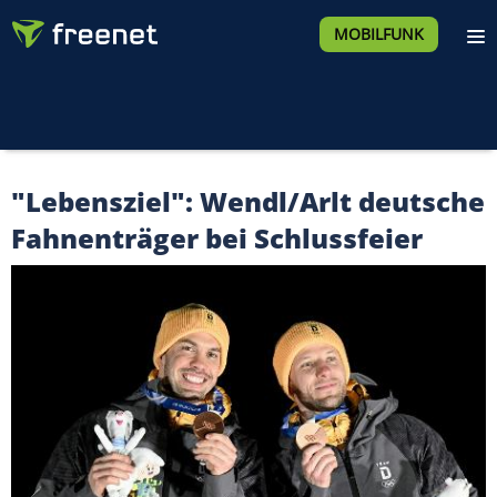
MOBILFUNK
"Lebensziel": Wendl/Arlt deutsche
Fahnenträger bei Schlussfeier