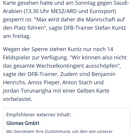
Karte gesehen hatte und am Sonntag gegen
Saudi-
Arabien
(13.30 Uhr MESZ/ARD und Eurosport)
gesperrt ist. "Max wird daher die Mannschaft auf
den Platz führen", sagte DFB-Trainer
Stefan Kuntz
am Freitag.
Wegen der
Sperre
stehen Kuntz nur noch 14
Feldspieler zur Verfügung. "Wir können also nicht
das gesamte Wechselkontingent ausschöpfen",
sagte der DFB-Trainer. Zudem sind
Benjamin
Henrichs
, Amos Pieper,
Anton Stach
und
Jordan Torunarigha mit einer Gelben Karte
vorbelastet.
Empfohlener externer Inhalt:
Glomex GmbH
Wir benötigen Ihre Zustimmung, um den von unserer