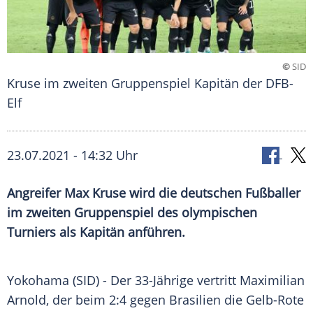
©
SID
Kruse im zweiten Gruppenspiel Kapitän der DFB-
Elf
23.07.2021 - 14:32 Uhr
Angreifer Max Kruse wird die deutschen Fußballer
im zweiten Gruppenspiel des olympischen
Turniers als Kapitän anführen.
Yokohama (SID) - Der 33-Jährige vertritt
Maximilian
Arnold
, der beim 2:4 gegen
Brasilien
die Gelb-Rote