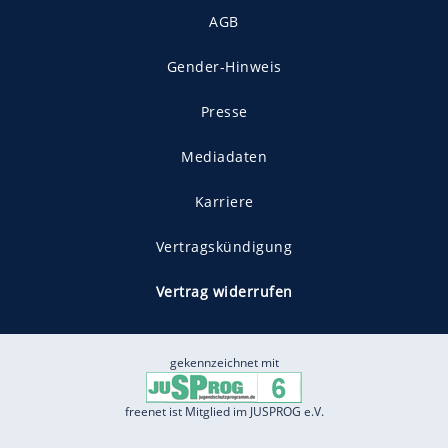
AGB
Gender-Hinweis
Presse
Mediadaten
Karriere
Vertragskündigung
Vertrag widerrufen
gekennzeichnet mit
freenet ist Mitglied im JUSPROG e.V.