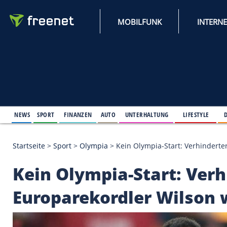
MOBILFUNK
NEWS
SPORT
FINANZEN
AUTO
UNTERHALTUNG
L
Startseite
>
Sport
>
Olympia
>
Kein Olympia-Start: 
Kein Olympia-Start: