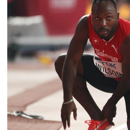
Europarekordler Wil