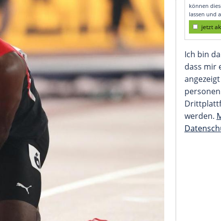
son wieder gesperrt