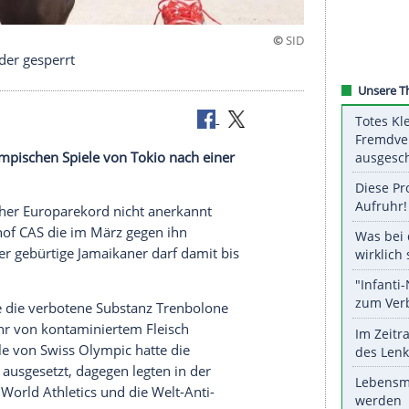
 Wilson wieder gesperrt
sind die Olympischen Spiele von Tokio nach einer
n.