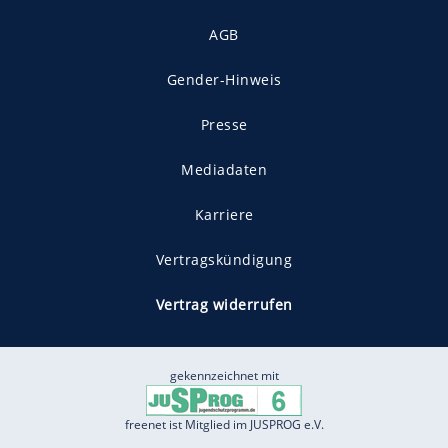
AGB
Gender-Hinweis
Presse
Mediadaten
Karriere
Vertragskündigung
Vertrag widerrufen
gekennzeichnet mit
freenet ist Mitglied im JUSPROG e.V.