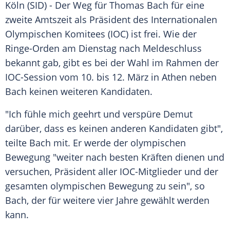
Köln
(SID) - Der Weg für
Thomas Bach
für eine
zweite
Amtszeit
als Präsident des
Internationalen
Olympischen Komitees
(
IOC
) ist frei. Wie der
Ringe-Orden am Dienstag nach Meldeschluss
bekannt gab, gibt es bei der Wahl im Rahmen der
IOC-Session vom 10. bis 12. März in
Athen
neben
Bach
keinen weiteren Kandidaten.
"Ich fühle mich geehrt und verspüre Demut
darüber, dass es keinen anderen Kandidaten gibt",
teilte
Bach
mit. Er werde der olympischen
Bewegung "weiter nach besten Kräften dienen und
versuchen, Präsident aller IOC-Mitglieder und der
gesamten olympischen Bewegung zu sein", so
Bach
, der für weitere vier Jahre gewählt werden
kann.