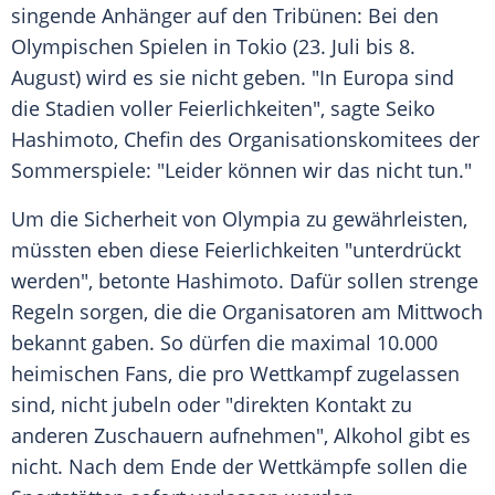
singende
Anhänger
auf den Tribünen: Bei den
Olympischen Spielen
in
Tokio
(23. Juli bis 8.
August) wird es sie nicht geben. "In
Europa
sind
die Stadien voller Feierlichkeiten", sagte
Seiko
Hashimoto
, Chefin des Organisationskomitees der
Sommerspiele: "Leider können wir das nicht tun."
Um die
Sicherheit
von
Olympia
zu gewährleisten,
müssten eben diese Feierlichkeiten "unterdrückt
werden", betonte
Hashimoto
. Dafür sollen strenge
Regeln sorgen, die die Organisatoren am Mittwoch
bekannt gaben. So dürfen die maximal 10.000
heimischen Fans, die pro
Wettkampf
zugelassen
sind, nicht jubeln oder "direkten Kontakt zu
anderen Zuschauern aufnehmen",
Alkohol
gibt es
nicht. Nach dem Ende der Wettkämpfe sollen die