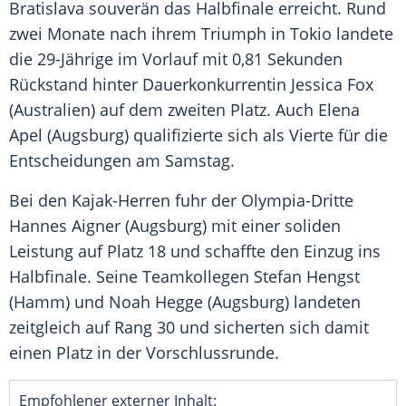
Bratislava
souverän das
Halbfinale
erreicht. Rund
zwei Monate nach ihrem
Triumph
in
Tokio
landete
die 29-Jährige im
Vorlauf
mit 0,81 Sekunden
Rückstand hinter Dauerkonkurrentin
Jessica Fox
(Australien) auf dem zweiten Platz. Auch
Elena
Apel
(Augsburg) qualifizierte sich als Vierte für die
Entscheidungen am Samstag.
Bei den Kajak-Herren fuhr der Olympia-Dritte
Hannes Aigner
(Augsburg) mit einer soliden
Leistung auf Platz 18 und schaffte den Einzug ins
Halbfinale
. Seine Teamkollegen
Stefan Hengst
(Hamm) und
Noah Hegge
(Augsburg) landeten
zeitgleich auf Rang 30 und sicherten sich damit
einen Platz in der
Vorschlussrunde
.
Empfohlener externer Inhalt: