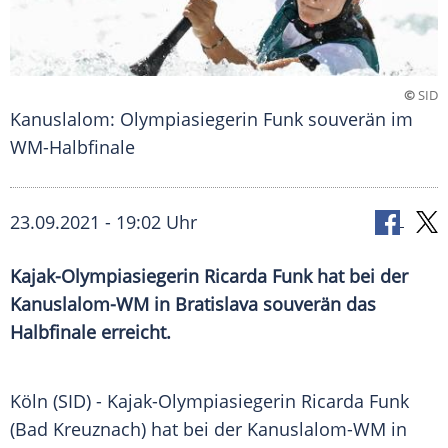
©
SID
Kanuslalom: Olympiasiegerin Funk souverän im
WM-Halbfinale
23.09.2021 - 19:02 Uhr
Kajak-Olympiasiegerin
Ricarda Funk
hat bei der
Kanuslalom-WM in
Bratislava
souverän das
Halbfinale
erreicht.
Köln (SID) - Kajak-Olympiasiegerin
Ricarda Funk
(Bad Kreuznach) hat bei der Kanuslalom-WM in