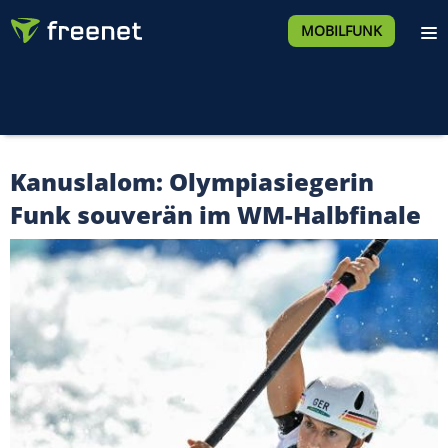
MOBILFUNK
Kanuslalom: Olympiasiegerin
Funk souverän im WM-Halbfinale