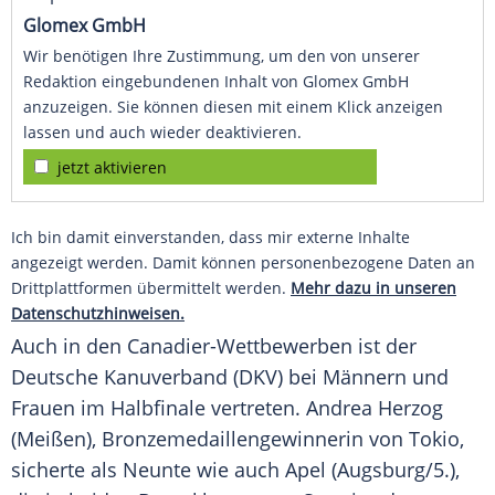
Glomex GmbH
Wir benötigen Ihre Zustimmung, um den von unserer
Redaktion eingebundenen Inhalt von Glomex GmbH
anzuzeigen. Sie können diesen mit einem Klick anzeigen
lassen und auch wieder deaktivieren.
jetzt aktivieren
Ich bin damit einverstanden, dass mir externe Inhalte
angezeigt werden. Damit können personenbezogene Daten an
Drittplattformen übermittelt werden.
Mehr dazu in unseren
Datenschutzhinweisen.
Auch in den Canadier-Wettbewerben ist der
Deutsche
Kanuverband
(
DKV
) bei Männern und
Frauen im
Halbfinale
vertreten.
Andrea Herzog
(Meißen), Bronzemedaillengewinnerin von
Tokio
,
sicherte als Neunte wie auch
Apel
(Augsburg/5.),