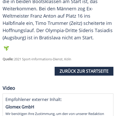
die in beiden Bootsklassen am Start ist, das
Weiterkommen. Bei den Männern zog Ex-
Weltmeister
Franz Anton
auf Platz 16 ins
Halbfinale
ein, Timo Trummer (Zeitz) scheiterte im
Hoffnungslauf
. Der Olympia-Dritte
Sideris Tasiadis
(Augsburg) ist in
Bratislava
nicht am Start.
Quelle:
2021 Sport-Informations-Dienst, Köln
ZURÜCK ZUR STARTSEITE
Video
Empfohlener externer Inhalt:
Glomex GmbH
Wir benötigen Ihre Zustimmung, um den von unserer Redaktion