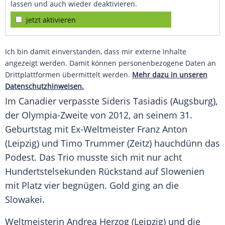
lassen und auch wieder deaktivieren.
jetzt aktivieren
Ich bin damit einverstanden, dass mir externe Inhalte
angezeigt werden. Damit können personenbezogene Daten an
Drittplattformen übermittelt werden.
Mehr dazu in unseren
Datenschutzhinweisen.
Im Canadier verpasste
Sideris Tasiadis
(
Augsburg
),
der Olympia-Zweite von 2012, an seinem 31.
Geburtstag
mit Ex-Weltmeister
Franz Anton
(Leipzig) und
Timo Trummer
(Zeitz) hauchdünn das
Podest. Das Trio musste sich mit nur acht
Hundertstelsekunden Rückstand auf Slowenien
mit Platz vier begnügen.
Gold
ging an die
Slowakei.
Weltmeisterin
Andrea Herzog
(Leipzig) und die