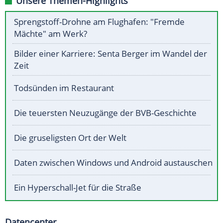
Unsere Themen-Highlights
Sprengstoff-Drohne am Flughafen: "Fremde
Mächte" am Werk?
Bilder einer Karriere: Senta Berger im Wandel der
Zeit
Todsünden im Restaurant
Die teuersten Neuzugänge der BVB-Geschichte
Die gruseligsten Ort der Welt
Daten zwischen Windows und Android austauschen
Ein Hyperschall-Jet für die Straße
Datencenter