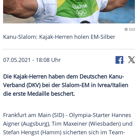
©
SID
Kanu-Slalom: Kajak-Herren holen EM-Silber
07.05.2021 - 18:08 Uhr
Die Kajak-Herren haben dem Deutschen Kanu-
Verband (
DKV
) bei der Slalom-EM in
Ivrea
/
Italien
die erste Medaille beschert.
Frankfurt am
Main
(SID) - Olympia-Starter
Hannes
Aigner
(
Augsburg
),
Tim Maxeiner
(Wiesbaden) und
Stefan Hengst
(Hamm) sicherten sich im Team-