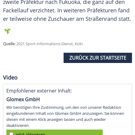
zweite
Präfektur
nach Fukuoka, die ganz auf den
Fackellauf
verzichtet. In weiteren Präfekturen fand
er teilweise ohne
Zuschauer
am
Straßenrand
statt.
Quelle:
2021 Sport-Informations-Dienst, Köln
ZURÜCK ZUR STARTSEITE
Video
Empfohlener externer Inhalt:
Glomex GmbH
Wir benötigen Ihre Zustimmung, um den von unserer Redaktion
eingebundenen Inhalt von Glomex GmbH anzuzeigen. Sie können
diesen mit einem Klick anzeigen lassen und auch wieder
deaktivieren.
jetzt aktivieren