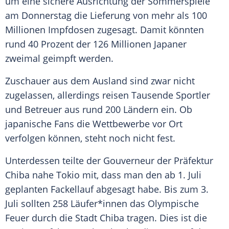
um eine sichere Ausrichtung der Sommerspiele
am Donnerstag die
Lieferung
von mehr als 100
Millionen Impfdosen zugesagt. Damit könnten
rund 40 Prozent der 126 Millionen Japaner
zweimal geimpft werden.
Zuschauer aus dem Ausland sind zwar nicht
zugelassen, allerdings reisen Tausende
Sportler
und Betreuer aus rund 200 Ländern ein. Ob
japanische Fans die Wettbewerbe vor Ort
verfolgen können, steht noch nicht fest.
Unterdessen teilte der Gouverneur der
Präfektur
Chiba nahe Tokio mit, dass man den ab 1. Juli
geplanten
Fackellauf
abgesagt habe. Bis zum 3.
Juli sollten 258 Läufer*innen das Olympische
Feuer durch die Stadt Chiba tragen. Dies ist die