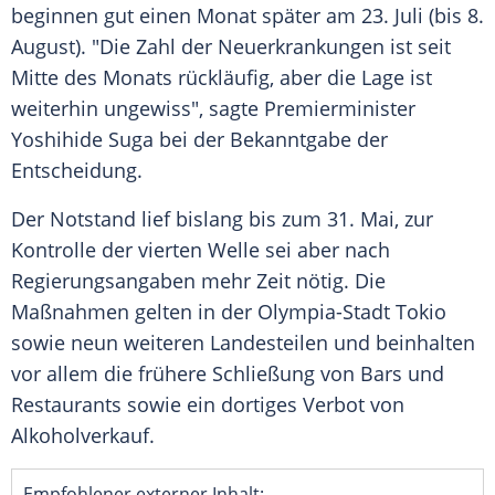
beginnen gut einen Monat später am 23. Juli (bis 8.
August). "Die
Zahl
der Neuerkrankungen ist seit
Mitte des Monats rückläufig, aber die Lage ist
weiterhin ungewiss", sagte Premierminister
Yoshihide Suga
bei der Bekanntgabe der
Entscheidung.
Der
Notstand
lief bislang bis zum 31. Mai, zur
Kontrolle der vierten Welle sei aber nach
Regierungsangaben mehr Zeit nötig. Die
Maßnahmen gelten in der Olympia-Stadt
Tokio
sowie neun weiteren Landesteilen und beinhalten
vor allem die frühere Schließung von Bars und
Restaurants sowie ein dortiges Verbot von
Alkoholverkauf.
Empfohlener externer Inhalt: