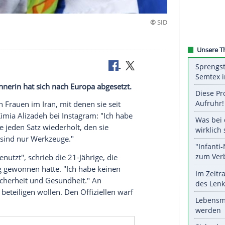
ich ab
aillengewinnerin hat sich nach Europa abgesetzt.
unterdrückten Frauen im
Iran
, mit denen sie seit