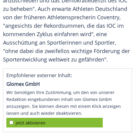
anzuschieben und das Demokratiedefizit des
IOC
zu beheben". Auch erwarte
Athleten
Deutschland
von der früheren Athletensprecherin
Coventry
,
"angesichts der Rekordsummen, die das
IOC
im
kommenden Zyklus einfahren wird", eine
Ausschüttung
an Sportlerinnen und
Sportler
,
"ohne dabei die zweifellos wichtige Förderung der
Sportentwicklung weltweit zu gefährden".
Empfohlener externer Inhalt:
Glomex GmbH
Wir benötigen Ihre Zustimmung, um den von unserer
Redaktion eingebundenen Inhalt von Glomex GmbH
anzuzeigen. Sie können diesen mit einem Klick anzeigen
lassen und auch wieder deaktivieren.
jetzt aktivieren