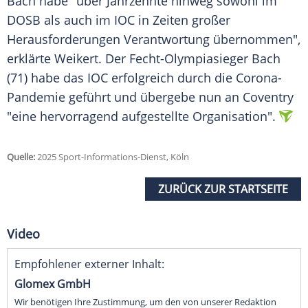
Bach habe "über Jahrzehnte hinweg sowohl im
DOSB
als auch im
IOC
in Zeiten großer
Herausforderungen Verantwortung übernommen",
erklärte Weikert. Der Fecht-Olympiasieger Bach
(71) habe das
IOC
erfolgreich durch die
Corona-
Pandemie
geführt und übergebe nun an
Coventry
"eine hervorragend aufgestellte Organisation".
Quelle:
2025 Sport-Informations-Dienst, Köln
ZURÜCK ZUR STARTSEITE
Video
Empfohlener externer Inhalt:
Glomex GmbH
Wir benötigen Ihre Zustimmung, um den von unserer Redaktion