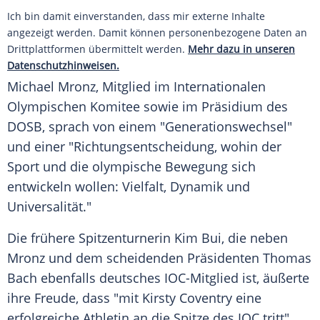
Ich bin damit einverstanden, dass mir externe Inhalte
angezeigt werden. Damit können personenbezogene Daten an
Drittplattformen übermittelt werden.
Mehr dazu in unseren
Datenschutzhinweisen.
Michael Mronz, Mitglied im Internationalen
Olympischen Komitee sowie im Präsidium des
DOSB
, sprach von einem "Generationswechsel"
und einer "Richtungsentscheidung, wohin der
Sport und die olympische Bewegung sich
entwickeln wollen: Vielfalt, Dynamik und
Universalität."
Die frühere Spitzenturnerin
Kim Bui
, die neben
Mronz und dem scheidenden
Präsidenten
Thomas
Bach
ebenfalls deutsches IOC-Mitglied ist, äußerte
ihre Freude, dass "mit
Kirsty Coventry
eine
erfolgreiche Athletin an die Spitze des
IOC
tritt".