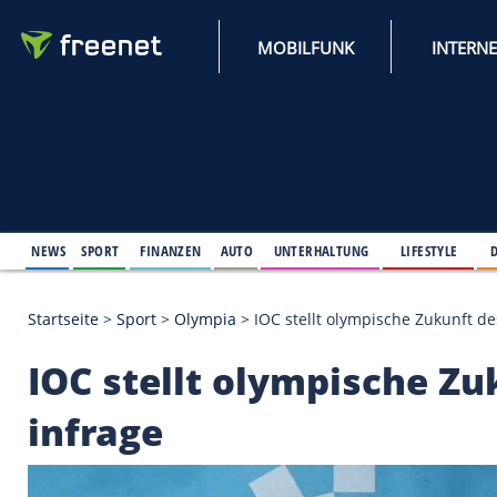
MOBILFUNK
NEWS
SPORT
FINANZEN
AUTO
UNTERHALTUNG
L
Startseite
>
Sport
>
Olympia
>
IOC stellt olympisch
IOC stellt olympisc