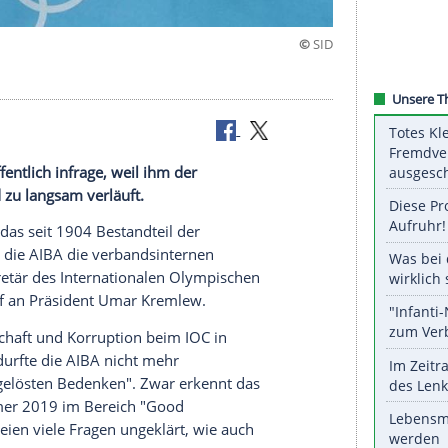
 Boxens öffentlich infrage, weil ihm der
ltverband zu langsam verläuft.