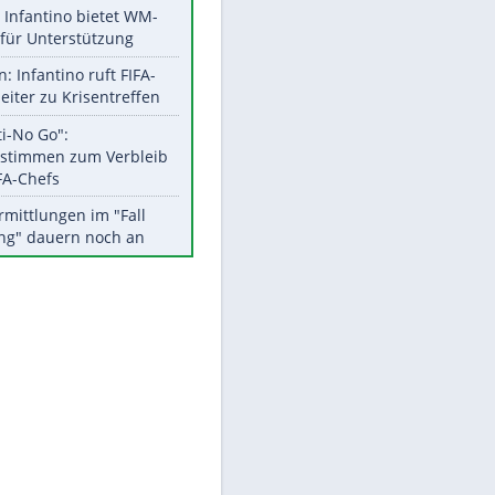
Aktuelle Ergebnisse, Tabellen
und Statistiken
Meistgelesen
Matthäus über Infantino:
"Nicht mehr mein Fußball"
Times: Infantino bietet WM-
Finale für Unterstützung