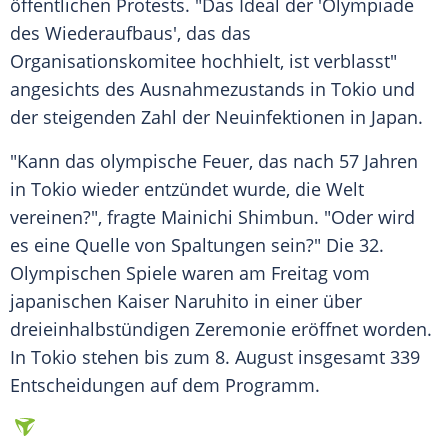
öffentlichen Protests. "Das Ideal der 'Olympiade
des Wiederaufbaus', das das
Organisationskomitee
hochhielt, ist verblasst"
angesichts des Ausnahmezustands in
Tokio
und
der steigenden Zahl der Neuinfektionen in
Japan
.
"Kann das olympische Feuer, das nach 57 Jahren
in
Tokio
wieder entzündet wurde, die Welt
vereinen?", fragte Mainichi
Shimbun
. "Oder wird
es eine
Quelle
von Spaltungen sein?" Die 32.
Olympischen Spiele waren am Freitag vom
japanischen Kaiser Naruhito in einer über
dreieinhalbstündigen
Zeremonie
eröffnet worden.
In Tokio stehen bis zum 8. August insgesamt 339
Entscheidungen auf dem Programm.