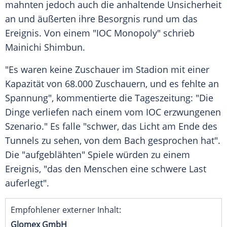
mahnten jedoch auch die anhaltende Unsicherheit
an und äußerten ihre Besorgnis rund um das
Ereignis
. Von einem "IOC Monopoly" schrieb
Mainichi
Shimbun
.
"Es waren keine
Zuschauer
im
Stadion
mit einer
Kapazität von 68.000 Zuschauern, und es fehlte an
Spannung", kommentierte die Tageszeitung: "Die
Dinge verliefen nach einem vom
IOC
erzwungenen
Szenario." Es falle "schwer, das
Licht
am Ende des
Tunnels zu sehen, von dem Bach gesprochen hat".
Die "aufgeblähten" Spiele würden zu einem
Ereignis
, "das den Menschen eine schwere Last
auferlegt".
Empfohlener externer Inhalt:
Glomex GmbH