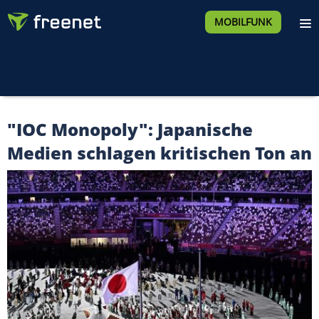
MOBILFUNK
"IOC Monopoly": Japanische
Medien schlagen kritischen Ton an