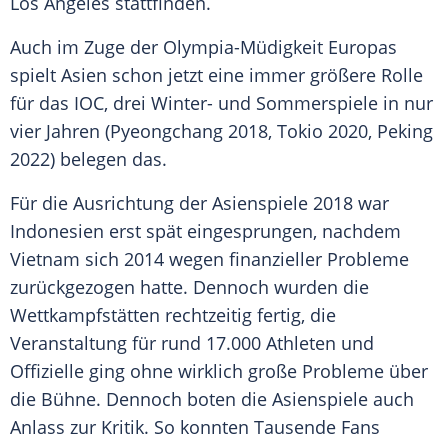
Los Angeles stattfinden.
Auch im Zuge der Olympia-Müdigkeit Europas
spielt Asien schon jetzt eine immer größere Rolle
für das
IOC
, drei Winter- und Sommerspiele in nur
vier Jahren (Pyeongchang 2018,
Tokio
2020, Peking
2022) belegen das.
Für die
Ausrichtung
der Asienspiele 2018 war
Indonesien
erst spät eingesprungen, nachdem
Vietnam sich 2014 wegen finanzieller Probleme
zurückgezogen hatte. Dennoch wurden die
Wettkampfstätten rechtzeitig fertig, die
Veranstaltung für rund 17.000 Athleten und
Offizielle ging ohne wirklich große Probleme über
die Bühne. Dennoch boten die Asienspiele auch
Anlass zur Kritik. So konnten Tausende Fans