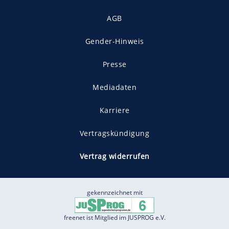
AGB
Gender-Hinweis
Presse
Mediadaten
Karriere
Vertragskündigung
Vertrag widerrufen
gekennzeichnet mit
freenet ist Mitglied im JUSPROG e.V.