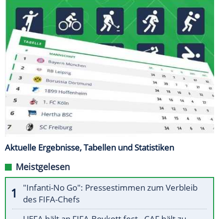
Aktuelle Ergebnisse, Tabellen und Statistiken
Meistgelesen
"Infanti-No Go": Pressestimmen zum Verbleib
des FIFA-Chefs
UEFA hält an FIFA-Boykott fest - CAF hält zu