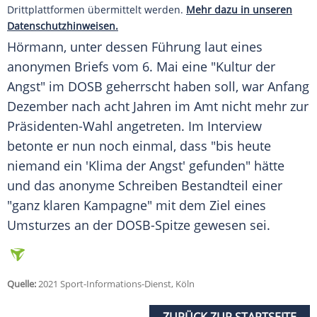
Drittplattformen übermittelt werden.
Mehr dazu in unseren
Datenschutzhinweisen.
Hörmann, unter dessen Führung laut eines
anonymen Briefs vom 6. Mai eine "Kultur der
Angst" im DOSB geherrscht haben soll, war Anfang
Dezember nach acht Jahren im Amt nicht mehr zur
Präsidenten-Wahl angetreten. Im Interview
betonte er nun noch einmal, dass "bis heute
niemand ein 'Klima der Angst' gefunden" hätte
und das anonyme Schreiben Bestandteil einer
"ganz klaren Kampagne" mit dem Ziel eines
Umsturzes an der DOSB-Spitze gewesen sei.
Quelle:
2021 Sport-Informations-Dienst, Köln