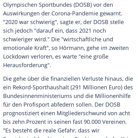
Olympischen Sportbundes
(
DOSB
) vor den
Auswirkungen der Corona-Pandemie gewarnt.
"2020 war schwierig", sagte er, der
DOSB
stelle
sich jedoch "darauf ein, dass 2021 noch
schwieriger wird." Die "wirtschaftliche und
emotionale Kraft", so
Hörmann
, gehe im zweiten
Lockdown verloren, es warte "eine große
Herausforderung".
Die gehe über die finanziellen Verluste hinaus, die
ein Rekord-Sporthaushalt (291 Millionen Euro) des
Bundesinnenministeriums
und die Millionenhilfe
für den Profisport abfedern sollen. Der
DOSB
prognostiziert einen Mitgliederschwund von acht
bis zehn Prozent in seinen fast 90.000 Vereinen.
"Es besteht die reale Gefahr, dass wir