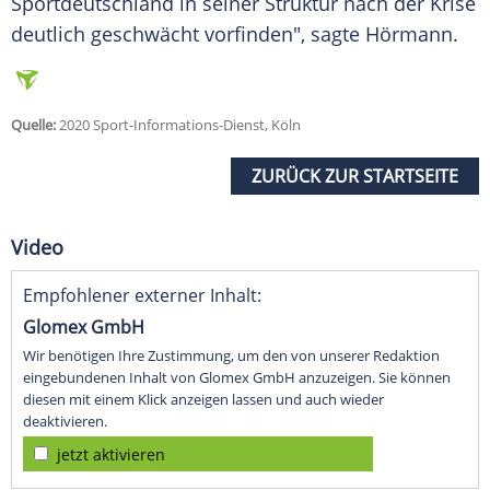
Sportdeutschland in seiner Struktur nach der Krise
deutlich geschwächt vorfinden", sagte
Hörmann
.
Quelle:
2020 Sport-Informations-Dienst, Köln
ZURÜCK ZUR STARTSEITE
Video
Empfohlener externer Inhalt:
Glomex GmbH
Wir benötigen Ihre Zustimmung, um den von unserer Redaktion
eingebundenen Inhalt von Glomex GmbH anzuzeigen. Sie können
diesen mit einem Klick anzeigen lassen und auch wieder
deaktivieren.
jetzt aktivieren