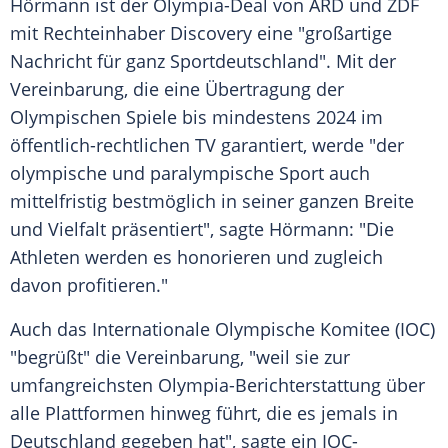
Hörmann
ist der Olympia-Deal von
ARD
und
ZDF
mit Rechteinhaber Discovery eine "großartige
Nachricht für ganz Sportdeutschland". Mit der
Vereinbarung, die eine Übertragung der
Olympischen Spiele
bis mindestens 2024 im
öffentlich-rechtlichen TV garantiert, werde "der
olympische und paralympische Sport auch
mittelfristig bestmöglich in seiner ganzen Breite
und Vielfalt präsentiert", sagte
Hörmann
: "Die
Athleten werden es honorieren und zugleich
davon profitieren."
Auch das
Internationale Olympische Komitee
(
IOC
)
"begrüßt" die Vereinbarung, "weil sie zur
umfangreichsten Olympia-Berichterstattung über
alle Plattformen hinweg führt, die es jemals in
Deutschland
gegeben hat", sagte ein IOC-