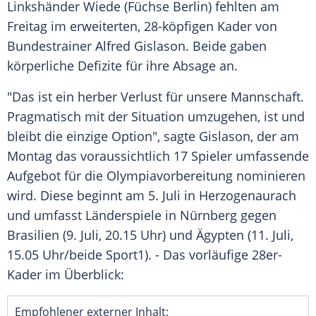
Linkshänder Wiede (Füchse Berlin) fehlten am
Freitag im erweiterten, 28-köpfigen Kader von
Bundestrainer
Alfred Gislason
. Beide gaben
körperliche Defizite für ihre Absage an.
"Das ist ein herber Verlust für unsere Mannschaft.
Pragmatisch mit der Situation umzugehen, ist und
bleibt die einzige Option", sagte Gislason, der am
Montag das voraussichtlich 17 Spieler umfassende
Aufgebot für die Olympiavorbereitung nominieren
wird. Diese beginnt am 5. Juli in Herzogenaurach
und umfasst Länderspiele in Nürnberg gegen
Brasilien (9. Juli, 20.15 Uhr) und Ägypten (11. Juli,
15.05 Uhr/beide Sport1). - Das vorläufige 28er-
Kader im Überblick:
Empfohlener externer Inhalt: