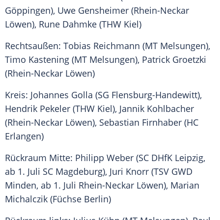
Göppingen), Uwe Gensheimer (Rhein-Neckar
Löwen), Rune Dahmke (THW Kiel)
Rechtsaußen:
Tobias Reichmann
(MT Melsungen),
Timo Kastening (MT Melsungen),
Patrick Groetzki
(Rhein-Neckar Löwen)
Kreis: Johannes Golla (SG Flensburg-Handewitt),
Hendrik Pekeler (THW Kiel),
Jannik Kohlbacher
(Rhein-Neckar Löwen), Sebastian Firnhaber (HC
Erlangen)
Rückraum Mitte: Philipp Weber (SC
DHfK Leipzig
,
ab 1. Juli SC Magdeburg), Juri Knorr (TSV GWD
Minden, ab 1. Juli Rhein-Neckar Löwen), Marian
Michalczik (Füchse Berlin)