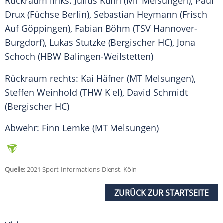
Rückraum links: Julius Kühn (MT Melsungen), Paul
Drux (Füchse Berlin),
Sebastian Heymann
(Frisch
Auf Göppingen), Fabian Böhm (TSV Hannover-
Burgdorf), Lukas Stutzke (Bergischer HC), Jona
Schoch (HBW Balingen-Weilstetten)
Rückraum rechts: Kai Häfner (MT Melsungen),
Steffen Weinhold (THW Kiel), David Schmidt
(Bergischer HC)
Abwehr: Finn Lemke (MT Melsungen)
Quelle:
2021 Sport-Informations-Dienst, Köln
ZURÜCK ZUR STARTSEITE