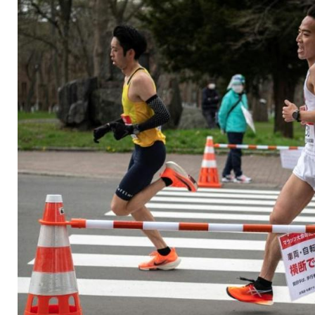
hinsehen