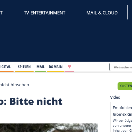
INTERNET
TV-ENTERTAINMENT
♥
IFESTYLE
DIGITAL
SPIELEN
MAIL
DOMAIN
oro: Bitte nicht hinsehen
poro: Bitte nicht