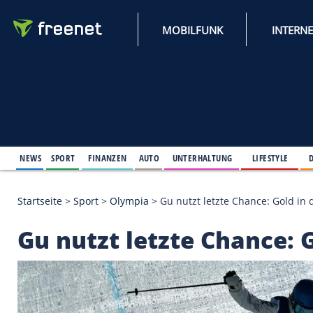
MOBILFUNK
NEWS
SPORT
FINANZEN
AUTO
UNTERHALTUNG
L
Startseite
>
Sport
>
Olympia
>
Gu nutzt letzte Chanc
Gu nutzt letzte Chan