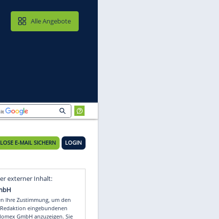
MAIL & CLOUD
Alle Angebote
KOSTENLOSE E-MAIL SICHERN
LOGIN
pe
Video
Empfohlener externer Inhalt: