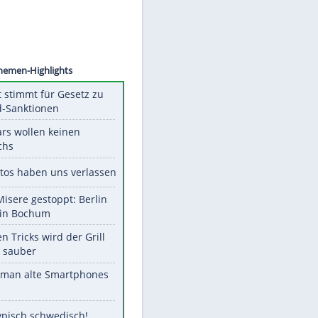
AVTSEV
Unsere Themen-Highlights
US-Senat stimmt für Gesetz zu
Russland-Sanktionen
Diese Stars wollen keinen
Nachwuchs