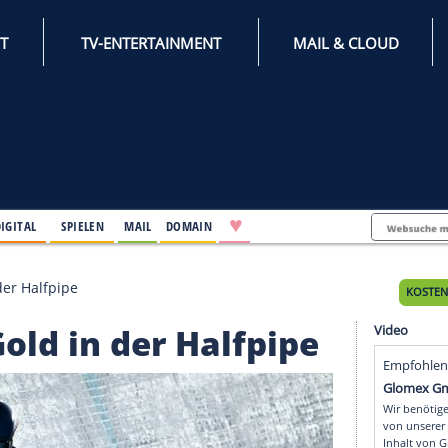
INTERNET
TV-ENTERTAINMENT
♥
IFESTYLE
DIGITAL
SPIELEN
MAIL
DOMAIN
e: Gold in der Halfpipe
ce: Gold in der Halfpi