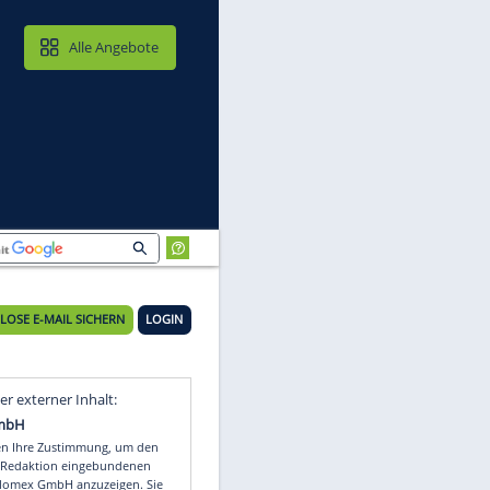
MAIL & CLOUD
Alle Angebote
rd
KOSTENLOSE E-MAIL SICHERN
LOGIN
r
Video
Empfohlener externer Inhalt: