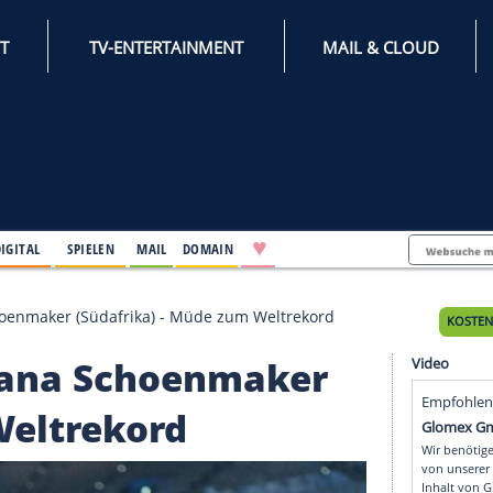
INTERNET
TV-ENTERTAINMENT
♥
IFESTYLE
DIGITAL
SPIELEN
MAIL
DOMAIN
 Tatjana Schoenmaker (Südafrika) - Müde zum Weltreko
: Tatjana Schoenmake