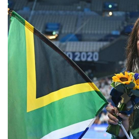
(Südafrika) - Müde 