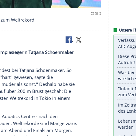
ika) - Müde zum Weltrekord
st bei Olympiasiegerin Tatjana Schoenmaker