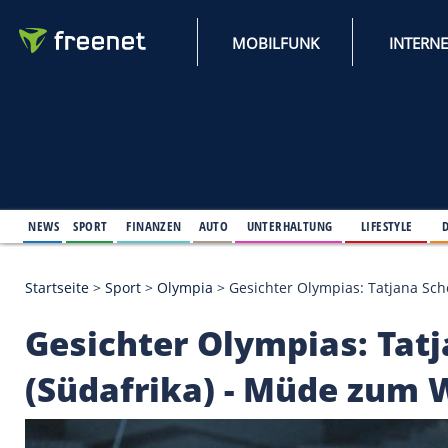
MOBILFUNK
NEWS
SPORT
FINANZEN
AUTO
UNTERHALTUNG
L
Startseite
>
Sport
>
Olympia
>
Gesichter Olympias:
Gesichter Olympias