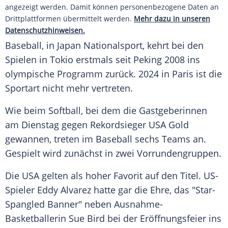
angezeigt werden. Damit können personenbezogene Daten an
Drittplattformen übermittelt werden.
Mehr dazu in unseren
Datenschutzhinweisen.
Baseball, in
Japan
Nationalsport
, kehrt bei den
Spielen in Tokio erstmals seit Peking 2008 ins
olympische Programm zurück. 2024 in Paris ist die
Sportart
nicht mehr vertreten.
Wie beim
Softball
, bei dem die Gastgeberinnen
am Dienstag gegen Rekordsieger
USA
Gold
gewannen, treten im
Baseball
sechs Teams an.
Gespielt wird zunächst in zwei Vorrundengruppen.
Die
USA
gelten als hoher
Favorit
auf den Titel. US-
Spieler Eddy Alvarez hatte gar die Ehre, das "Star-
Spangled Banner" neben Ausnahme-
Basketballerin
Sue Bird
bei der
Eröffnungsfeier
ins