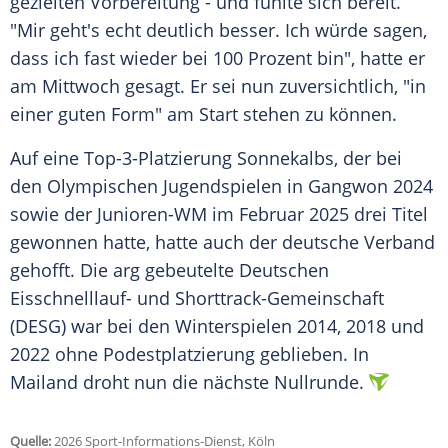
gezielten Vorbereitung - und fühlte sich bereit.
"Mir geht's echt deutlich besser. Ich würde sagen,
dass ich fast wieder bei 100 Prozent bin", hatte er
am Mittwoch gesagt. Er sei nun zuversichtlich, "in
einer guten Form" am Start stehen zu können.
Auf eine Top-3-Platzierung Sonnekalbs, der bei
den Olympischen Jugendspielen in Gangwon 2024
sowie der Junioren-WM im Februar 2025 drei Titel
gewonnen hatte, hatte auch der deutsche Verband
gehofft. Die arg gebeutelte Deutschen
Eisschnelllauf- und Shorttrack-Gemeinschaft
(DESG) war bei den Winterspielen 2014, 2018 und
2022 ohne Podestplatzierung geblieben. In
Mailand droht nun die nächste Nullrunde.
Quelle:
2026 Sport-Informations-Dienst, Köln