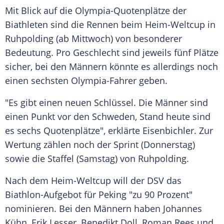
Mit Blick auf die Olympia-Quotenplätze der
Biathleten sind die Rennen beim Heim-Weltcup in
Ruhpolding
(ab Mittwoch) von besonderer
Bedeutung. Pro
Geschlecht
sind jeweils fünf Plätze
sicher, bei den Männern könnte es allerdings noch
einen sechsten Olympia-Fahrer geben.
"Es gibt einen neuen Schlüssel. Die Männer sind
einen Punkt vor den Schweden, Stand heute sind
es sechs Quotenplätze", erklärte Eisenbichler. Zur
Wertung zählen noch der Sprint (Donnerstag)
sowie die Staffel (Samstag) von
Ruhpolding
.
Nach dem Heim-Weltcup will der
DSV
das
Biathlon-Aufgebot für Peking "zu 90 Prozent"
nominieren. Bei den Männern haben Johannes
Kühn,
Erik Lesser
,
Benedikt Doll
,
Roman Rees
und