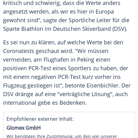
kritisch und schwierig, dass die Werte anders
angesetzt werden, als wir es hier in
Europa
gewohnt sind", sagte der Sportliche Leiter für die
Sparte Biathlon im Deutschen
Skiverband
(DSV).
Es sei nun zu klären, auf welche Werte bei den
Coronatests geschaut wird. "Wir müssen
vermeiden, am
Flughafen
in
Peking
einen
positiven PCR-Test eines Sportlers zu haben, der
mit einem negativen PCR-Test kurz vorher ins
Flugzeug
gestiegen ist", betonte Eisenbichler. Der
DSV
dränge auf eine "verträgliche Lösung", auch
international gebe es
Bedenken
.
Empfohlener externer Inhalt:
Glomex GmbH
Wir benötigen Ihre Zustimmung, um den von unserer