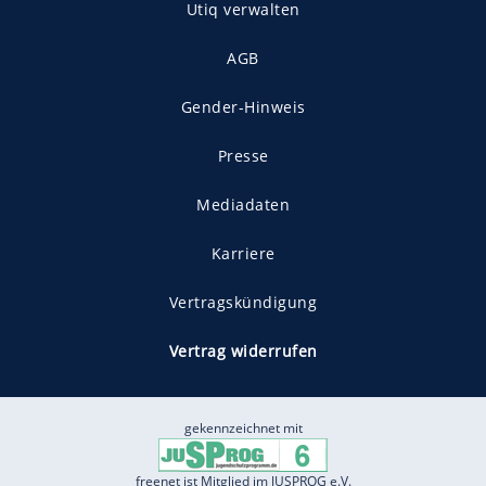
Utiq verwalten
AGB
Gender-Hinweis
Presse
Mediadaten
Karriere
Vertragskündigung
Vertrag widerrufen
gekennzeichnet mit
freenet ist Mitglied im JUSPROG e.V.