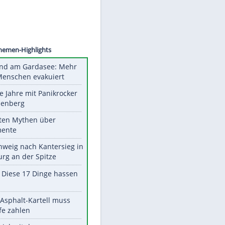
a FABI
Unsere Themen-Highlights
Waldbrand am Gardasee: Mehr
als 200 Menschen evakuiert
Durch die Jahre mit Panikrocker
Udo Lindenberg