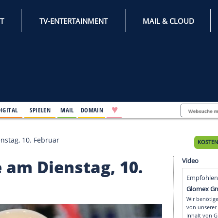
INTERNET
TV-ENTERTAINMENT
♥
IFESTYLE
DIGITAL
SPIELEN
MAIL
DOMAIN
kte am Dienstag, 10. Februar
nkte am Dienstag, 10.