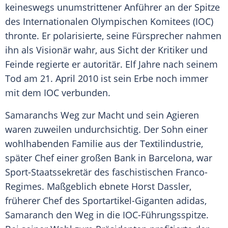
keineswegs unumstrittener Anführer an der Spitze
des Internationalen Olympischen Komitees (IOC)
thronte. Er polarisierte, seine Fürsprecher nahmen
ihn als Visionär wahr, aus Sicht der Kritiker und
Feinde regierte er autoritär. Elf Jahre nach seinem
Tod am 21. April 2010 ist sein Erbe noch immer
mit dem
IOC
verbunden.
Samaranchs Weg zur Macht und sein Agieren
waren zuweilen undurchsichtig. Der Sohn einer
wohlhabenden
Familie
aus der Textilindustrie,
später Chef einer großen Bank in
Barcelona
, war
Sport-Staatssekretär des faschistischen Franco-
Regimes. Maßgeblich ebnete
Horst Dassler
,
früherer Chef des Sportartikel-Giganten adidas,
Samaranch den Weg in die IOC-Führungsspitze.