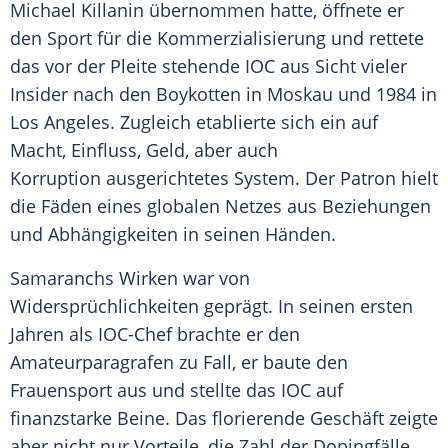
Michael Killanin übernommen hatte, öffnete er
den Sport für die Kommerzialisierung und rettete
das vor der
Pleite
stehende
IOC
aus Sicht vieler
Insider nach den Boykotten in
Moskau
und 1984 in
Los Angeles
. Zugleich etablierte sich ein auf
Macht, Einfluss, Geld, aber auch
Korruption ausgerichtetes System. Der Patron hielt
die Fäden eines globalen Netzes aus Beziehungen
und Abhängigkeiten in seinen Händen.
Samaranchs Wirken war von
Widersprüchlichkeiten geprägt. In seinen ersten
Jahren als IOC-Chef brachte er den
Amateurparagrafen zu Fall, er baute den
Frauensport aus und stellte das
IOC
auf
finanzstarke Beine. Das florierende Geschäft zeigte
aber nicht nur Vorteile, die Zahl der Dopingfälle