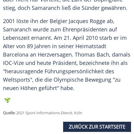
stieg, doch Samaranch ließ die Sünder gewähren.
2001 löste ihn der Belgier
Jacques Rogge
ab,
Samaranch wurde zum Ehrenpräsidenten auf
Lebenszeit
ernannt. Am 21. April 2010 starb er im
Alter von 89 Jahren in seiner
Heimatstadt
Barcelona
an Herzversagen.
Thomas Bach
, damals
IOC-Vize und heute
Präsident
, bezeichnete ihn als
"herausragende Führungspersönlichkeit des
Weltsports", die die Olympische Bewegung "zu
neuen Höhen geführt" habe.
Quelle:
2021 Sport-Informations-Dienst, Köln
ZURÜCK ZUR STARTSEITE