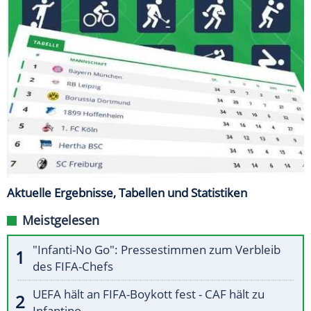
Aktuelle Ergebnisse, Tabellen und Statistiken
Meistgelesen
"Infanti-No Go": Pressestimmen zum Verbleib
des FIFA-Chefs
UEFA hält an FIFA-Boykott fest - CAF hält zu
Infantino