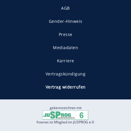
AGB
Gender-Hinweis
Presse
Mediadaten
Karriere
Vertragskündigung
Vertrag widerrufen
gekennzeichnet mit
freenet ist Mitglied im JUSPROG e.V.