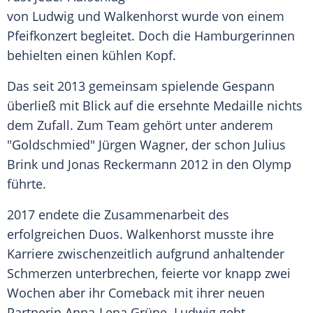
von Ludwig und Walkenhorst wurde von einem
Pfeifkonzert begleitet. Doch die Hamburgerinnen
behielten einen kühlen Kopf.
Das seit 2013 gemeinsam spielende Gespann
überließ mit Blick auf die ersehnte Medaille nichts
dem Zufall. Zum Team gehört unter anderem
"Goldschmied" Jürgen Wagner, der schon Julius
Brink und Jonas Reckermann 2012 in den Olymp
führte.
2017 endete die Zusammenarbeit des
erfolgreichen Duos. Walkenhorst musste ihre
Karriere zwischenzeitlich aufgrund anhaltender
Schmerzen unterbrechen, feierte vor knapp zwei
Wochen aber ihr Comeback mit ihrer neuen
Partnerin Anna-Lena Grüne. Ludwig geht