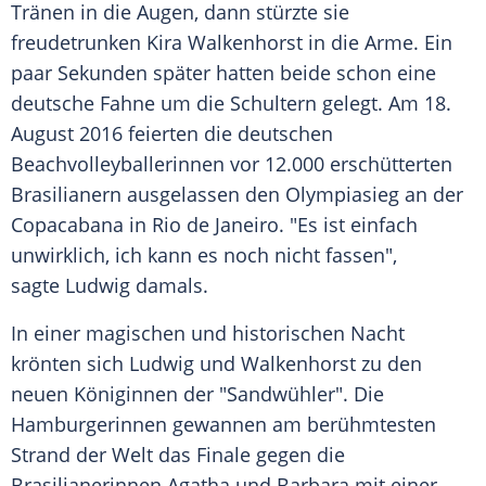
Tränen in die Augen, dann stürzte sie
freudetrunken Kira Walkenhorst in die Arme. Ein
paar Sekunden später hatten beide schon eine
deutsche Fahne um die Schultern gelegt. Am 18.
August 2016 feierten die deutschen
Beachvolleyballerinnen vor 12.000 erschütterten
Brasilianern ausgelassen den Olympiasieg an der
Copacabana in Rio de Janeiro. "Es ist einfach
unwirklich, ich kann es noch nicht fassen",
sagte Ludwig damals.
In einer magischen und historischen Nacht
krönten sich Ludwig und Walkenhorst zu den
neuen Königinnen der "Sandwühler". Die
Hamburgerinnen gewannen am berühmtesten
Strand der Welt das Finale gegen die
Brasilianerinnen Agatha und Barbara mit einer