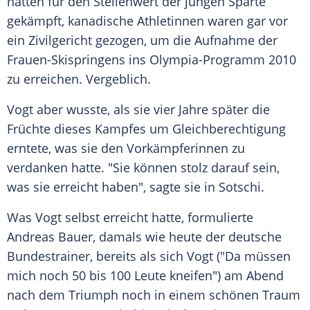
hatten für den Stellenwert der jungen Sparte
gekämpft, kanadische Athletinnen waren gar vor
ein Zivilgericht gezogen, um die Aufnahme der
Frauen-Skispringens ins Olympia-Programm 2010
zu erreichen. Vergeblich.
Vogt aber wusste, als sie vier Jahre später die
Früchte dieses Kampfes um Gleichberechtigung
erntete, was sie den Vorkämpferinnen zu
verdanken hatte. "Sie können stolz darauf sein,
was sie erreicht haben", sagte sie in Sotschi.
Was Vogt selbst erreicht hatte, formulierte
Andreas Bauer, damals wie heute der deutsche
Bundestrainer, bereits als sich Vogt ("Da müssen
mich noch 50 bis 100 Leute kneifen") am Abend
nach dem Triumph noch in einem schönen Traum