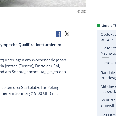
tarts ins olympische Qualifikationsturnier im