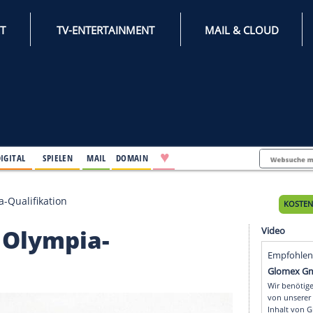
INTERNET
TV-ENTERTAINMENT
♥
IFESTYLE
DIGITAL
SPIELEN
MAIL
DOMAIN
n die Olympia-Qualifikation
in die Olympia-