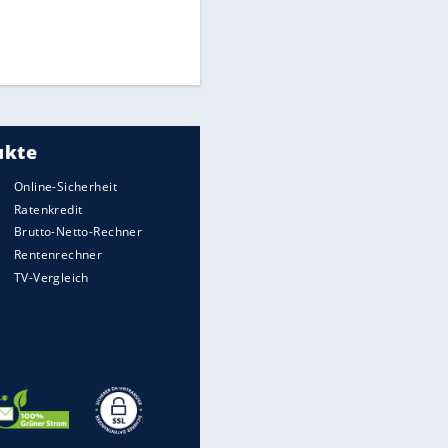
Die spektakulärsten Handball-
Bilder
DFB: Ermittlungen im "Fall
Freigang" dauern noch an
"Sehr hohe Qualität":
Lewandowski mit Doppelpack
EITE