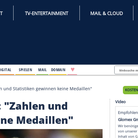
INTERNET
TV-ENTERTAINMENT
♥
IFESTYLE
DIGITAL
SPIELEN
MAIL
DOMAIN
mpia: "Zahlen und Statistiken gewinnen keine Medaillen
ympia: "Zahlen und