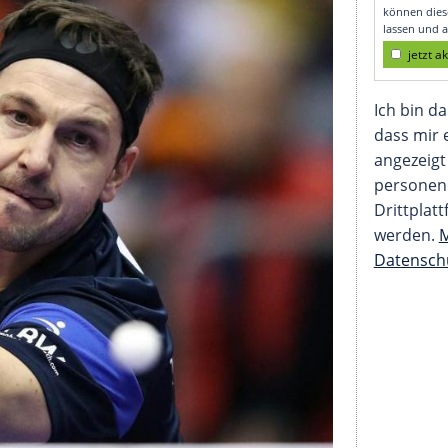
n keine Medaillen"