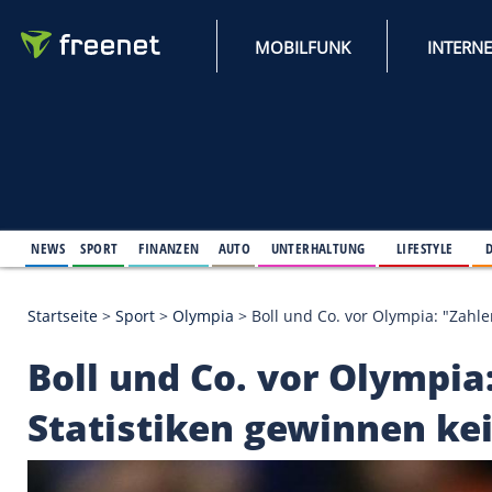
MOBILFUNK
NEWS
SPORT
FINANZEN
AUTO
UNTERHALTUNG
L
Startseite
>
Sport
>
Olympia
>
Boll und Co. vor Oly
Boll und Co. vor Ol