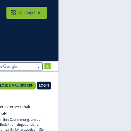
MAIL & CLOUD
Alle Angebote
"
KOSTENLOSE E-MAIL SICHERN
LOGIN
Video
Empfohlener externer Inhalt: