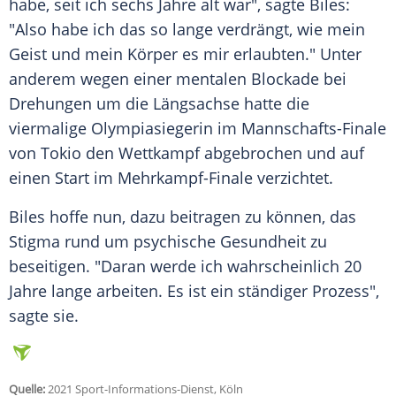
habe, seit ich sechs Jahre alt war", sagte Biles:
"Also habe ich das so lange verdrängt, wie mein
Geist und mein Körper es mir erlaubten." Unter
anderem wegen einer mentalen
Blockade
bei
Drehungen um die
Längsachse
hatte die
viermalige
Olympiasiegerin
im Mannschafts-Finale
von
Tokio
den Wettkampf abgebrochen und auf
einen Start im Mehrkampf-Finale verzichtet.
Biles hoffe nun, dazu beitragen zu können, das
Stigma rund um psychische
Gesundheit
zu
beseitigen. "Daran werde ich wahrscheinlich 20
Jahre lange arbeiten. Es ist ein ständiger Prozess",
sagte sie.
Quelle:
2021 Sport-Informations-Dienst, Köln