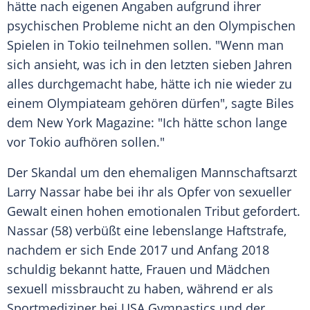
hätte nach eigenen Angaben aufgrund ihrer
psychischen Probleme nicht an den Olympischen
Spielen in
Tokio
teilnehmen sollen. "Wenn man
sich ansieht, was ich in den letzten sieben Jahren
alles durchgemacht habe, hätte ich nie wieder zu
einem Olympiateam gehören dürfen", sagte Biles
dem
New York
Magazine: "Ich hätte schon lange
vor Tokio aufhören sollen."
Der
Skandal
um den ehemaligen
Mannschaftsarzt
Larry Nassar
habe bei ihr als Opfer von sexueller
Gewalt einen hohen emotionalen Tribut gefordert.
Nassar (58) verbüßt eine lebenslange
Haftstrafe
,
nachdem er sich Ende 2017 und Anfang 2018
schuldig bekannt hatte, Frauen und
Mädchen
sexuell missbraucht zu haben, während er als
Sportmediziner bei USA Gymnastics und der