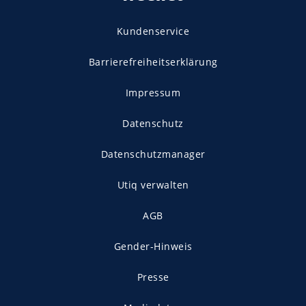
Kundenservice
Barrierefreiheitserklärung
Impressum
Datenschutz
Datenschutzmanager
Utiq verwalten
AGB
Gender-Hinweis
Presse