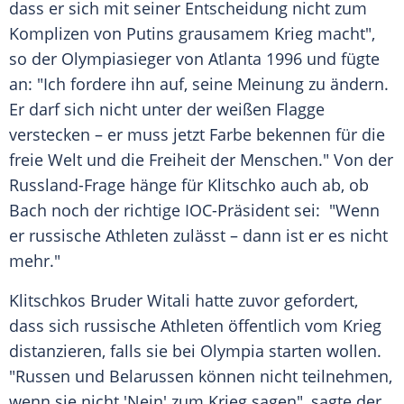
dass er sich mit seiner Entscheidung nicht zum
Komplizen von Putins grausamem Krieg macht",
so der Olympiasieger von Atlanta 1996 und fügte
an: "Ich fordere ihn auf, seine Meinung zu ändern.
Er darf sich nicht unter der weißen Flagge
verstecken – er muss jetzt Farbe bekennen für die
freie Welt und die Freiheit der Menschen." Von der
Russland-Frage hänge für Klitschko auch ab, ob
Bach noch der richtige IOC-Präsident sei: "Wenn
er russische Athleten zulässt – dann ist er es nicht
mehr."
Klitschkos Bruder Witali hatte zuvor gefordert,
dass sich russische Athleten öffentlich vom Krieg
distanzieren, falls sie bei Olympia starten wollen.
"Russen und Belarussen können nicht teilnehmen,
wenn sie nicht 'Nein' zum Krieg sagen", sagte der