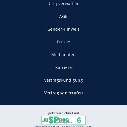
Utiq verwalten
AGB
Gender-Hinweis
Presse
Mediadaten
Karriere
Vertragskündigung
Vertrag widerrufen
gekennzeichnet mit
freenet ist Mitglied im JUSPROG e.V.