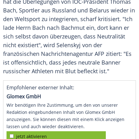
hat die Überlegungen von IOC-Präsident Thomas
Bach, Sportler aus Russland und Belarus wieder in
den Weltsport zu integrieren, scharf kritisiert. "Ich
lade Herrn Bach nach Bachmut ein, dort kann er
sich selbst davon überzeugen, dass Neutralität
nicht existiert", wird Selenskyj von der
französischen Nachrichtenagentur AFP zitiert: "Es
ist offensichtlich, dass jedes neutrale Banner
russischer Athleten mit Blut befleckt ist."
Empfohlener externer Inhalt:
Glomex GmbH
Wir benötigen Ihre Zustimmung, um den von unserer
Redaktion eingebundenen Inhalt von Glomex GmbH
anzuzeigen. Sie können diesen mit einem Klick anzeigen
lassen und auch wieder deaktivieren.
jetzt aktivieren