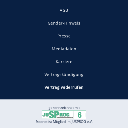
AGB
Gender-Hinweis
Presse
Mediadaten
Karriere
Vertragskündigung
Vertrag widerrufen
gekennzeichnet mit
freenet ist Mitglied im JUSPROG e.V.