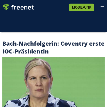
MOBILFUNK
Bach-Nachfolgerin: Coventry erste
IOC-Präsidentin