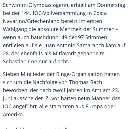
Schwimm-Olympiasiegerin, erhielt am
Donnerstag
bei der 144. IOC-Vollversammlung in Costa
Navarino/Griechenland bereits im ersten
Wahlgang
die absolute Mehrheit der Stimmen -
wenn auch hauchdünn: 49 der 97 Stimmen
entfielen auf sie,
Juan Antonio Samaranch
kam auf
28, der ebenfalls als
Mitfavorit
gehandelte
Sebastian Coe
nur auf acht.
Sieben Mitglieder der Ringe-Organisation hatten
sich um die Nachfolge von
Thomas Bach
beworben, der nach zwölf Jahren im Amt am 23.
Juni
ausscheidet. Zuvor hatten neun Männer das
IOC
angeführt, alle stammten aus
Europa
oder
Amerika
.