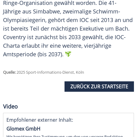
Ringe-Organisation gewählt worden. Die 41-
Jährige aus
Simbabwe
, zweimalige Schwimm-
Olympiasiegerin, gehört dem
IOC
seit 2013 an und
ist bereits Teil der mächtigen
Exekutive
um Bach.
Coventry
ist zunächst bis 2033 gewählt, die IOC-
Charta erlaubt ihr eine weitere, vierjährige
Amtsperiode
(bis 2037).
Quelle:
2025 Sport-Informations-Dienst, Köln
ZURÜCK ZUR STARTSEITE
Video
Empfohlener externer Inhalt:
Glomex GmbH
Wir benötigen Ihre Zustimmung, um den von unserer Redaktion