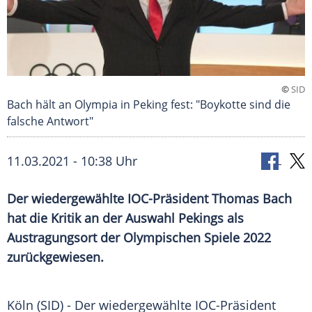
©
SID
Bach hält an Olympia in Peking fest: "Boykotte sind die
falsche Antwort"
11.03.2021 - 10:38 Uhr
Der wiedergewählte IOC-Präsident
Thomas Bach
hat die Kritik an der Auswahl
Pekings
als
Austragungsort
der
Olympischen Spiele
2022
zurückgewiesen.
Köln
(SID) - Der wiedergewählte IOC-Präsident