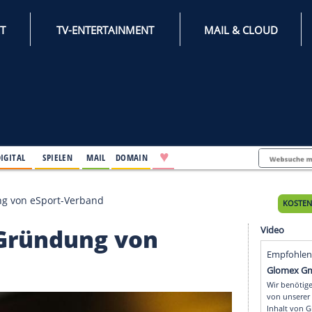
INTERNET
TV-ENTERTAINMENT
♥
IFESTYLE
DIGITAL
SPIELEN
MAIL
DOMAIN
 auf Gründung von eSport-Verband
t auf Gründung von