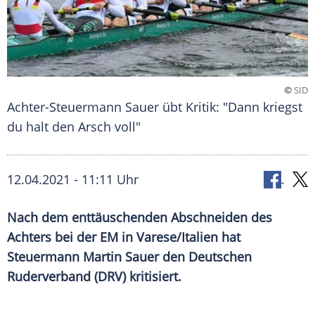
©
SID
Achter-Steuermann Sauer übt Kritik: "Dann kriegst
du halt den Arsch voll"
12.04.2021 - 11:11 Uhr
Nach dem enttäuschenden Abschneiden des
Achters
bei der EM in
Varese
/
Italien
hat
Steuermann
Martin Sauer
den Deutschen
Ruderverband
(
DRV
) kritisiert.