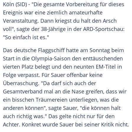
Köln (SID) - "Die gesamte Vorbereitung für dieses
Ereignis
war eine ziemlich amateurhafte
Veranstaltung. Dann kriegst du halt den
Arsch
voll", sagte der 38-Jährige in der ARD-Sportschau:
"So einfach ist es."
Das deutsche
Flaggschiff
hatte am Sonntag beim
Start in die Olympia-Saison den enttäuschenden
vierten Platz belegt und den neunten EM-Titel in
Folge verpasst. Für
Sauer
offenbar keine
Überraschung
. "Da darf sich auch der
Gesamtverband
mal an die Nase greifen, dass wir
ein bisschen Träumereien unterliegen, was die
anderen können", sagte
Sauer
, "die können halt
auch richtig was." Das gelte nicht nur für den
Achter
. Konkret wurde
Sauer
bei seiner Kritik nicht.