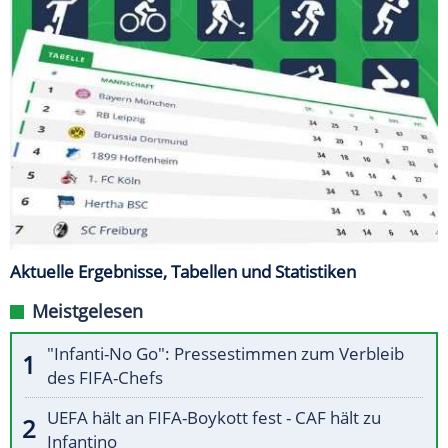
Aktuelle Ergebnisse, Tabellen und Statistiken
Meistgelesen
"Infanti-No Go": Pressestimmen zum Verbleib
des FIFA-Chefs
UEFA hält an FIFA-Boykott fest - CAF hält zu
Infantino