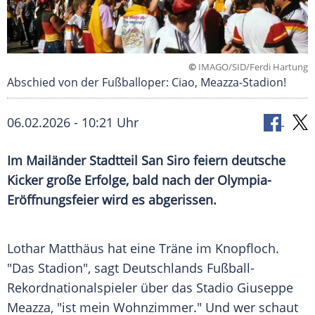
©
IMAGO/SID/Ferdi Hartung
Abschied von der Fußballoper: Ciao, Meazza-Stadion!
06.02.2026 - 10:21 Uhr
Im Mailänder Stadtteil San Siro feiern deutsche
Kicker große Erfolge, bald nach der Olympia-
Eröffnungsfeier wird es abgerissen.
Lothar Matthäus hat eine Träne im Knopfloch.
"Das Stadion", sagt Deutschlands Fußball-
Rekordnationalspieler über das Stadio Giuseppe
Meazza, "ist mein Wohnzimmer." Und wer schaut