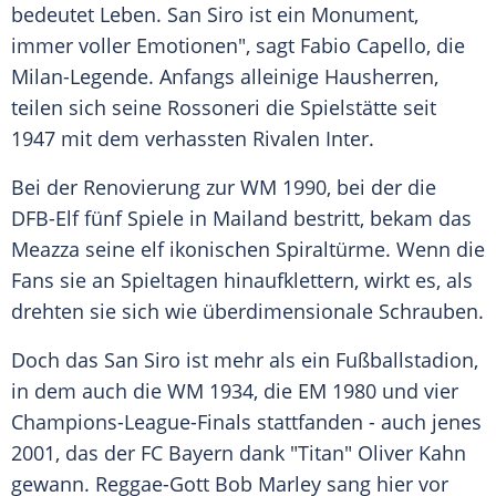
bedeutet Leben. San Siro ist ein Monument,
immer voller Emotionen", sagt Fabio Capello, die
Milan-Legende. Anfangs alleinige Hausherren,
teilen sich seine Rossoneri die Spielstätte seit
1947 mit dem verhassten Rivalen Inter.
Bei der Renovierung zur WM 1990, bei der die
DFB-Elf fünf Spiele in Mailand bestritt, bekam das
Meazza seine elf ikonischen Spiraltürme. Wenn die
Fans sie an Spieltagen hinaufklettern, wirkt es, als
drehten sie sich wie überdimensionale Schrauben.
Doch das San Siro ist mehr als ein Fußballstadion,
in dem auch die WM 1934, die EM 1980 und vier
Champions-League-Finals stattfanden - auch jenes
2001, das der FC Bayern dank "Titan" Oliver Kahn
gewann. Reggae-Gott Bob Marley sang hier vor