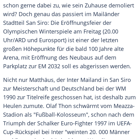
schon gerne dabei zu, wie sein Zuhause demoliert
wird? Doch genau das passiert im Mailänder
Stadtteil San Siro: Die Eröffnungsfeier der
Olympischen Winterspiele am Freitag (20.00
Uhr/ARD und Eurosport) ist einer der letzten
großen Höhepunkte für die bald 100 Jahre alte
Arena, mit Eröffnung des Neubaus auf dem
Parkplatz zur EM 2032 soll es abgerissen werden.
Nicht nur Matthäus, der Inter Mailand in San Siro
zur Meisterschaft und Deutschland bei der WM
1990 zur Titelreife geschossen hat, ist deshalb zum
Heulen zumute. Olaf Thon schwärmt vom Meazza-
Stadion als "Fußball-Kolosseum", schon nach dem
Triumph der Schalker Euro-Fighter 1997 im UEFA-
Cup-Rückspiel bei Inter "weinten 20. 000 Männer