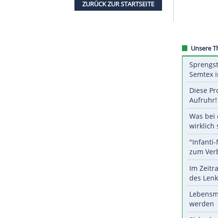
nach den Vorkommnissen in Chemnitz viele
ZURÜCK ZUR STARTS