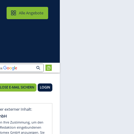
MAIL & CLOUD
Alle Angebote
s
KOSTENLOSE E-MAIL SICHERN
LOGIN
Video
Empfohlener externer Inhalt: