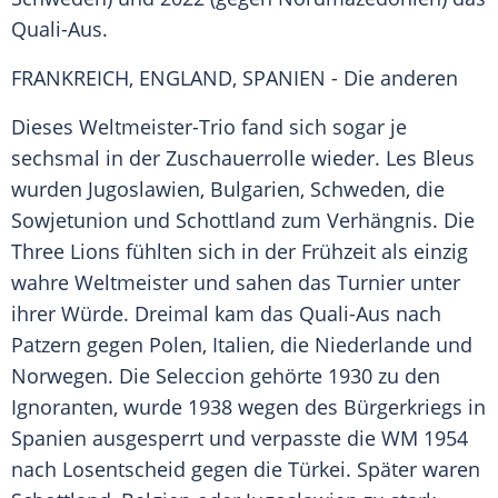
Quali-Aus.
FRANKREICH, ENGLAND, SPANIEN - Die anderen
Dieses Weltmeister-Trio fand sich sogar je
sechsmal in der
Zuschauerrolle
wieder.
Les Bleus
wurden
Jugoslawien
, Bulgarien,
Schweden
, die
Sowjetunion und
Schottland
zum Verhängnis. Die
Three Lions
fühlten sich in der Frühzeit als einzig
wahre
Weltmeister
und sahen das
Turnier
unter
ihrer Würde. Dreimal kam das Quali-Aus nach
Patzern gegen Polen, Italien, die Niederlande und
Norwegen
. Die
Seleccion
gehörte 1930 zu den
Ignoranten, wurde 1938 wegen des Bürgerkriegs in
Spanien ausgesperrt und verpasste die WM 1954
nach Losentscheid gegen die
Türkei
. Später waren