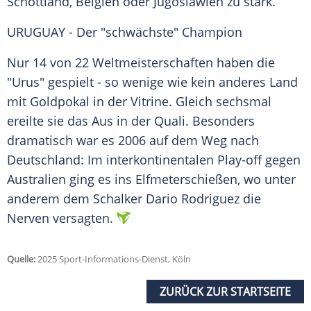
Schottland
, Belgien oder
Jugoslawien
zu stark.
URUGUAY - Der "schwächste" Champion
Nur 14 von 22 Weltmeisterschaften haben die
"Urus" gespielt - so wenige wie kein anderes Land
mit Goldpokal in der
Vitrine
. Gleich sechsmal
ereilte sie das Aus in der
Quali
. Besonders
dramatisch war es 2006 auf dem Weg nach
Deutschland: Im interkontinentalen Play-off gegen
Australien ging es ins Elfmeterschießen, wo unter
anderem dem Schalker Dario Rodriguez die
Nerven versagten.
Quelle:
2025 Sport-Informations-Dienst, Köln
ZURÜCK ZUR STARTSEITE