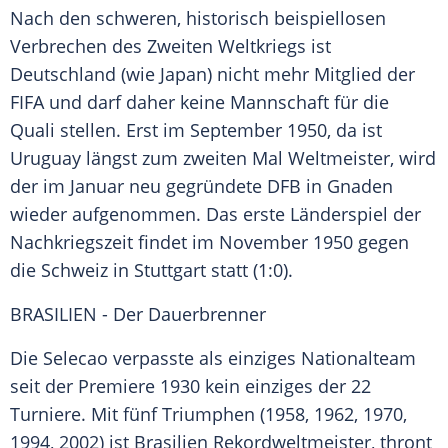
Nach den schweren, historisch beispiellosen
Verbrechen des Zweiten Weltkriegs ist
Deutschland
(wie Japan) nicht mehr Mitglied der
FIFA und darf daher keine Mannschaft für die
Quali
stellen. Erst im
September
1950, da ist
Uruguay
längst zum zweiten Mal
Weltmeister
, wird
der im Januar neu gegründete DFB in Gnaden
wieder aufgenommen. Das erste Länderspiel der
Nachkriegszeit findet im November 1950 gegen
die Schweiz in Stuttgart statt (1:0).
BRASILIEN - Der Dauerbrenner
Die Selecao verpasste als einziges Nationalteam
seit der Premiere 1930 kein einziges der 22
Turniere
. Mit fünf Triumphen (1958, 1962, 1970,
1994, 2002) ist Brasilien Rekordweltmeister, thront