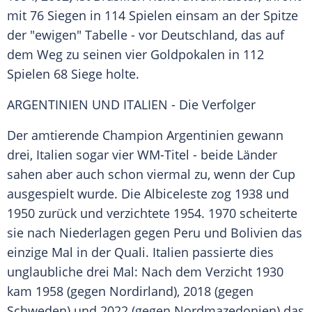
mit 76 Siegen in 114 Spielen einsam an der Spitze
der "ewigen" Tabelle - vor
Deutschland
, das auf
dem Weg zu seinen vier Goldpokalen in 112
Spielen 68 Siege holte.
ARGENTINIEN UND ITALIEN - Die Verfolger
Der amtierende Champion Argentinien gewann
drei, Italien sogar vier WM-Titel - beide Länder
sahen aber auch schon viermal zu, wenn der Cup
ausgespielt wurde. Die
Albiceleste
zog 1938 und
1950 zurück und verzichtete 1954. 1970 scheiterte
sie nach Niederlagen gegen Peru und Bolivien das
einzige Mal in der
Quali
. Italien passierte dies
unglaubliche drei Mal: Nach dem Verzicht 1930
kam 1958 (gegen Nordirland), 2018 (gegen
Schweden) und 2022 (gegen Nordmazedonien) das