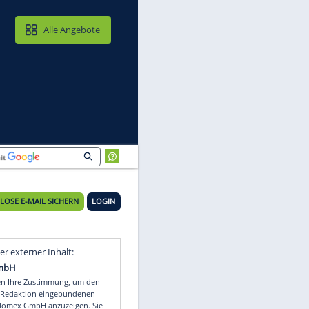
MAIL & CLOUD
Alle Angebote
n
KOSTENLOSE E-MAIL SICHERN
LOGIN
Video
Empfohlener externer Inhalt: