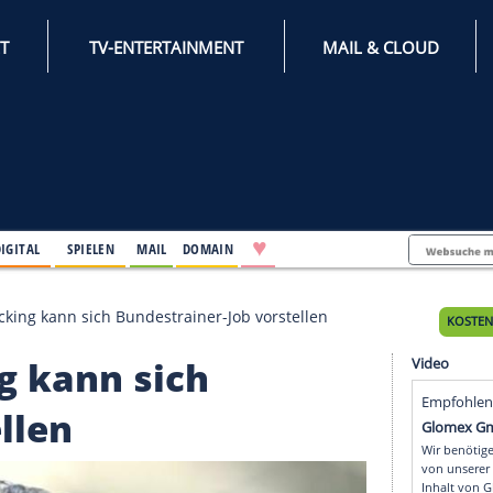
INTERNET
TV-ENTERTAINMENT
♥
IFESTYLE
DIGITAL
SPIELEN
MAIL
DOMAIN
icht?" - Hecking kann sich Bundestrainer-Job vorstelle
cking kann sich