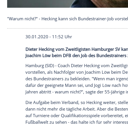
"Warum nicht?" - Hecking kann sich Bundestrainer-
30.01.2020 - 11:52 Uhr
Dieter Hecking vom Zweitligisten Hambur
Joachim Löw beim DFB den Job des Bunde