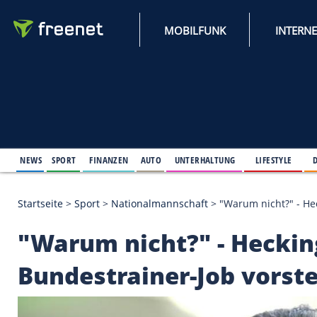
MOBILFUNK
NEWS
SPORT
FINANZEN
AUTO
UNTERHALTUNG
L
Startseite
>
Sport
>
Nationalmannschaft
>
"Warum n
"Warum nicht?" - He