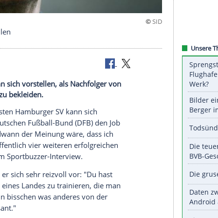
Job vorstellen
ger SV kann sich vorstellen, als Nachfolger von
strainers zu bekleiden.