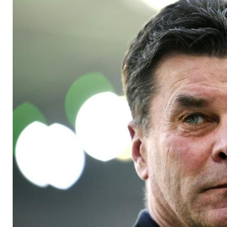
Bundestrainer-Job v