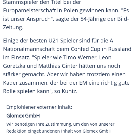
Stammspieler den Titel bei der
Europameisterschaft
in
Polen
gewinnen kann. "Es
ist unser Anspruch", sagte der 54-Jährige der Bild-
Zeitung.
Einige der besten U21-Spieler sind für die A-
Nationalmannschaft beim
Confed Cup
in Russland
im Einsatz. "Spieler wie
Timo Werner
,
Leon
Goretzka
und
Matthias Ginter
hätten uns noch
stärker gemacht. Aber wir haben trotzdem einen
Kader zusammen, der bei der EM eine richtig gute
Rolle spielen kann", so
Kuntz
.
Empfohlener externer Inhalt:
Glomex GmbH
Wir benötigen Ihre Zustimmung, um den von unserer
Redaktion eingebundenen Inhalt von Glomex GmbH