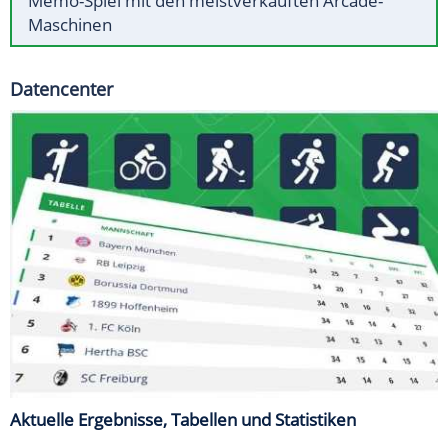
Memo-Spiel mit den meistverkauften Arcade-
Maschinen
Datencenter
Aktuelle Ergebnisse, Tabellen und Statistiken