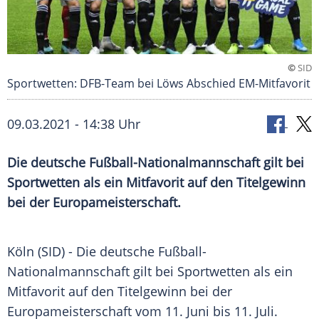
©
SID
Sportwetten: DFB-Team bei Löws Abschied EM-Mitfavorit
09.03.2021 - 14:38 Uhr
Die deutsche
Fußball-Nationalmannschaft
gilt bei
Sportwetten
als ein Mitfavorit auf den
Titelgewinn
bei der
Europameisterschaft
.
Köln
(SID) - Die deutsche
Fußball-
Nationalmannschaft
gilt bei
Sportwetten
als ein
Mitfavorit auf den
Titelgewinn
bei der
Europameisterschaft
vom 11. Juni bis 11. Juli.