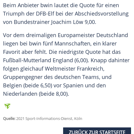
Beim Anbieter
bwin
lautet die Quote für einen
Triumph der
DFB-Elf
bei der Abschiedsvorstellung
von Bundestrainer
Joachim Löw
9,00.
Vor dem dreimaligen Europameister Deutschland
liegen bei
bwin
fünf Mannschaften, ein klarer
Favorit aber fehlt. Die niedrigste Quote hat das
Fußball-Mutterland England (6,00). Knapp dahinter
folgen gleichauf Weltmeister Frankreich,
Gruppengegner des deutschen Teams, und
Belgien (beide 6,50) vor Spanien und den
Niederlanden (beide 8,00).
Quelle:
2021 Sport-Informations-Dienst, Köln
ZURÜCK ZUR STARTSEITE