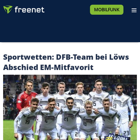
MOBILFUNK
Sportwetten: DFB-Team bei Löws
Abschied EM-Mitfavorit