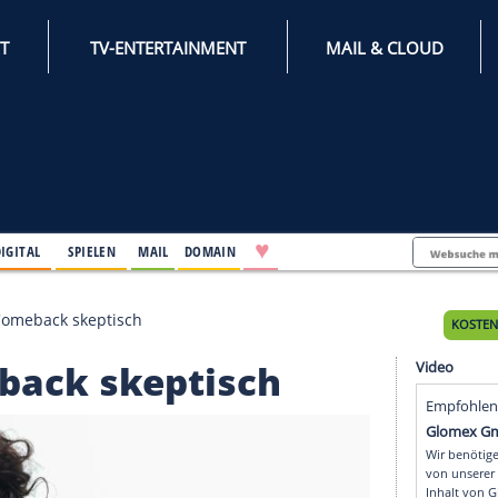
INTERNET
TV-ENTERTAINMENT
♥
IFESTYLE
DIGITAL
SPIELEN
MAIL
DOMAIN
ieht Neuer-Comeback skeptisch
-Comeback skeptisch