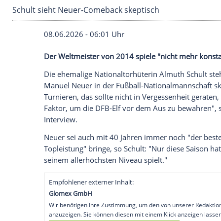
Schult sieht Neuer-Comeback skeptisch
08.06.2026 - 06:01 Uhr
Der Weltmeister von 2014 spiele "nicht 
Die ehemalige Nationaltorhüterin Almu
Manuel Neuer in der Fußball-Nationalman
Turnieren, das sollte nicht in Vergessen
Faktor, um die DFB-Elf vor dem Aus zu b