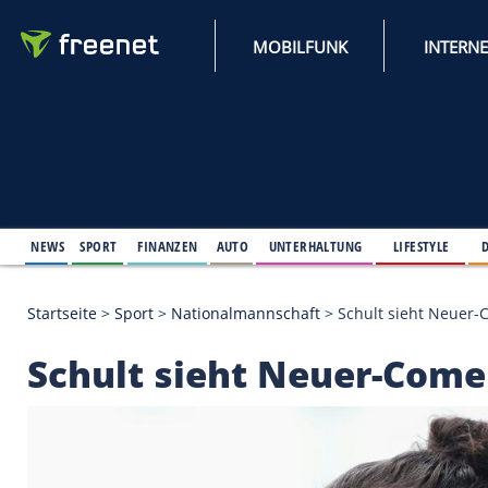
MOBILFUNK
NEWS
SPORT
FINANZEN
AUTO
UNTERHALTUNG
L
Startseite
>
Sport
>
Nationalmannschaft
>
Schult s
Schult sieht Neuer