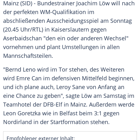
Mainz
(SID) - Bundestrainer
Joachim Löw
will nach
der perfekten WM-Qualifikation im
abschließenden
Ausscheidungsspiel
am Sonntag
(20.45 Uhr/
RTL
) in
Kaiserslautern
gegen
Aserbaidschan
"den ein oder anderen Wechsel"
vornehmen und plant Umstellungen in allen
Mannschaftsteilen.
"
Bernd Leno
wird im Tor stehen, des Weiteren
wird
Emre Can
im defensiven Mittelfeld beginnen,
und ich plane auch, Leroy Sane von Anfang an
eine Chance zu geben", sagte Löw am Samstag im
Teamhotel der DFB-Elf in
Mainz
. Außerdem werde
Leon Goretzka
wie in
Belfast
beim 3:1 gegen
Nordirland
in der Startformation stehen.
Empfohlener externer Inhalt: