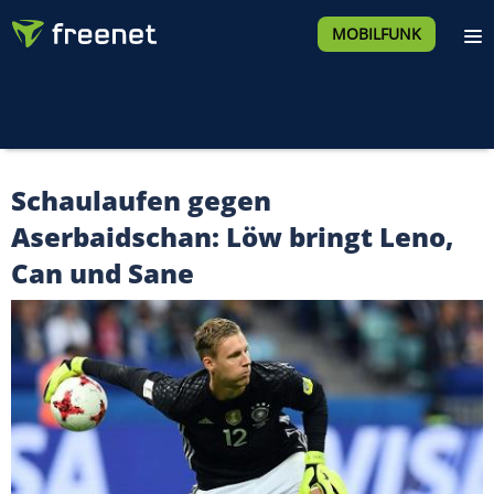
MOBILFUNK
Schaulaufen gegen
Aserbaidschan: Löw bringt Leno,
Can und Sane