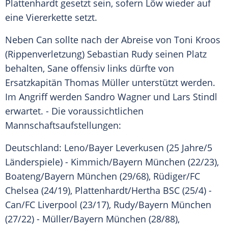
Plattenhardt gesetzt sein, sofern Löw wieder auf
eine Viererkette setzt.
Neben Can sollte nach der Abreise von
Toni Kroos
(Rippenverletzung)
Sebastian Rudy
seinen Platz
behalten, Sane offensiv links dürfte von
Ersatzkapitän
Thomas Müller
unterstützt werden.
Im Angriff werden
Sandro Wagner
und
Lars Stindl
erwartet. - Die voraussichtlichen
Mannschaftsaufstellungen:
Deutschland:
Leno
/
Bayer Leverkusen
(25 Jahre/5
Länderspiele) - Kimmich/
Bayern München
(22/23),
Boateng/
Bayern München
(29/68),
Rüdiger
/
FC
Chelsea
(24/19), Plattenhardt/Hertha BSC (25/4) -
Can/FC Liverpool (23/17),
Rudy
/
Bayern München
(27/22) - Müller/
Bayern München
(28/88),