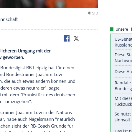
 Nationalmannschaft
r einen sachlicheren Umgang mit der
Joachim Löw geworben.