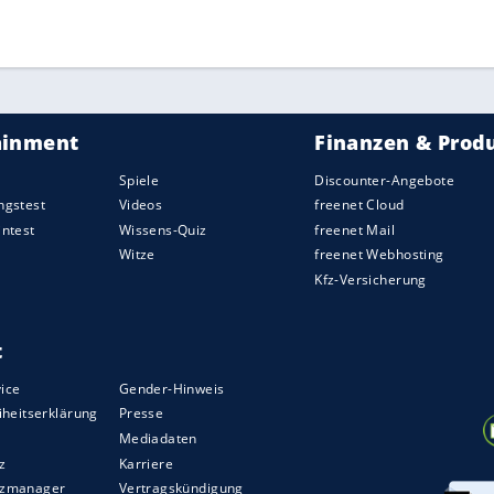
esem Sommer nicht mehr", so der Trainer.
ZURÜCK ZUR STARTS