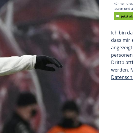
nnschaft