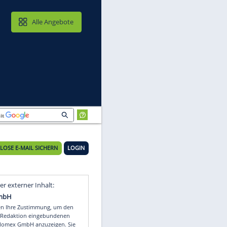
MAIL & CLOUD
Alle Angebote
haft
KOSTENLOSE E-MAIL SICHERN
LOGIN
Video
Empfohlener externer Inhalt: