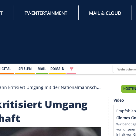
INTERNET
TV-ENTERTAINMENT
♥
IFESTYLE
DIGITAL
SPIELEN
MAIL
DOMAIN
er Nagelsmann kritisiert Umgang mit der Nationalmannsc
nn kritisiert Umgang