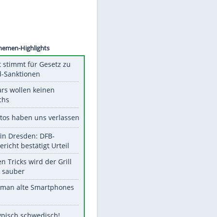
©
SID
Unsere Themen-Highlights
US-Senat stimmt für Gesetz zu
Russland-Sanktionen
Diese Stars wollen keinen
Nachwuchs