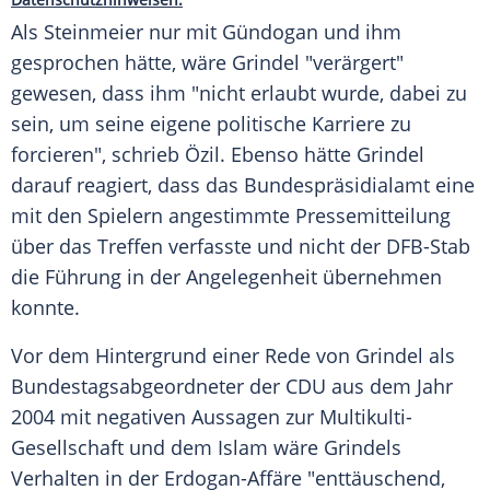
Als
Steinmeier
nur mit
Gündogan
und ihm
gesprochen hätte, wäre
Grindel
"verärgert"
gewesen, dass ihm "nicht erlaubt wurde, dabei zu
sein, um seine eigene politische Karriere zu
forcieren", schrieb
Özil
. Ebenso hätte
Grindel
darauf reagiert, dass das Bundespräsidialamt eine
mit den Spielern angestimmte Pressemitteilung
über das Treffen verfasste und nicht der DFB-Stab
die Führung in der Angelegenheit übernehmen
konnte.
Vor dem Hintergrund einer Rede von
Grindel
als
Bundestagsabgeordneter der CDU aus dem Jahr
2004 mit negativen Aussagen zur Multikulti-
Gesellschaft und dem Islam wäre Grindels
Verhalten in der Erdogan-Affäre "enttäuschend,