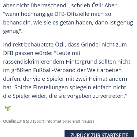
aber nicht überraschend", schrieb
Özil
: Aber
"wenn hochrangige DFB-Offizielle mich so
behandeln, wie sie es getan haben, dann ist genug
genug".
Indirekt behauptete
Özil
, dass
Grindel
nicht zum
DFB
passen würde: "Leute mit
rassendiskrimierendem Hintergrund sollten nicht
im größten Fußball-Verband der Welt arbeiten
dürfen, der viele Spieler mit zwei Heimatländern
hat. Solche Einstellungen spiegeln einfach nicht
die Spieler wider, die sie vorgeben zu vertreten."
Quelle:
2018 SID (Sport Informationsdienst Neuss)
ZURÜCK ZUR STARTSEITE