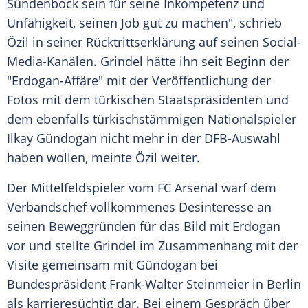
Sündenbock sein für seine Inkompetenz und
Unfähigkeit
, seinen Job gut zu machen", schrieb
Özil
in seiner Rücktrittserklärung auf seinen Social-
Media-Kanälen.
Grindel
hätte ihn seit Beginn der
"Erdogan-Affäre" mit der Veröffentlichung der
Fotos mit dem türkischen Staatspräsidenten und
dem ebenfalls türkischstämmigen Nationalspieler
Ilkay Gündogan
nicht mehr in der
DFB-Auswahl
haben wollen, meinte
Özil
weiter.
Der Mittelfeldspieler vom
FC Arsenal
warf dem
Verbandschef vollkommenes Desinteresse an
seinen Beweggründen für das Bild mit Erdogan
vor und stellte
Grindel
im Zusammenhang mit der
Visite gemeinsam mit
Gündogan
bei
Bundespräsident
Frank-Walter Steinmeier
in Berlin
als karrieresüchtig dar. Bei einem Gespräch über