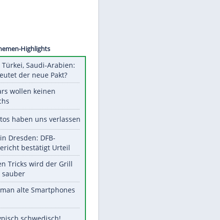
©
SID
Unsere Themen-Highlights
Pakistan, Türkei, Saudi-Arabien:
Was bedeutet der neue Pakt?
Diese Stars wollen keinen
Nachwuchs